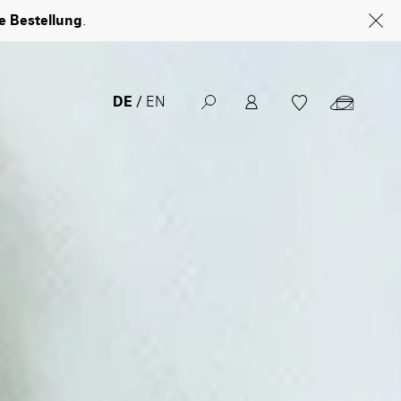
DE
EN
NAVIGATION
USER ACCOUNT ME