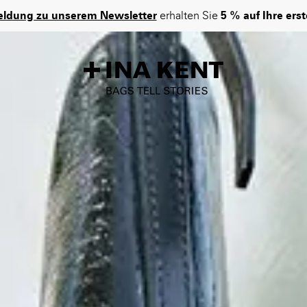
Direkt
Kostenloser EU-Versand
ab einem Bestellwert von EUR 155.
zum
Image
Inhalt