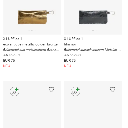
X.LUPE ed.1
X.LUPE ed.1
eco antique metallic golden bronze
film noir
Brillenetui aus metallischem Bronze-Waste-Leder
Brillenetui aus schwarzem Metallic-Waste-Leder
+5 colours
+5 colours
EUR 75
EUR 75
NEU
NEU