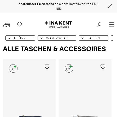
Direkt
Kostenloser EU-Versand
ab einem Bestellwert von EUR
155.
zum
Inhalt
GRÖSSE
WAYS 2 WEAR
FARBEN
ALLE TASCHEN & ACCESSOIRES