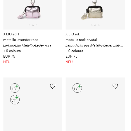
X.LIO ed.1
X.LIO ed.1
metallic lavender rose
metallic rock crystal
Earbud-Etui Metallic-Leder rosa
Earbud-Etui aus Metallic-Leder platinum
+9 colours
+9 colours
EUR 75
EUR 75
NEU
NEU